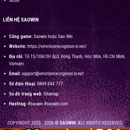
Sicbo
LIÊN HỆ SAOWIN
Cổng game:
Saowin hoặc Sao Win
Website:
https://emotionrecogniser.in.net/
Địa chỉ:
Tổ 15/104/3H ấp3, Đông Thạnh, Hóc Môn, Hồ Chí Minh,
Vietnam.
Email:
support@emotionrecogniser.in.net
Số điện thoại:
0849 644 777
Sơ đồ trang web:
Sitemap
Hashtag:
#saowin #saowin.com
COPYRIGHT 2023 - 2026 ©
SAOWIN
. ALL RIGHTS RESERVED.