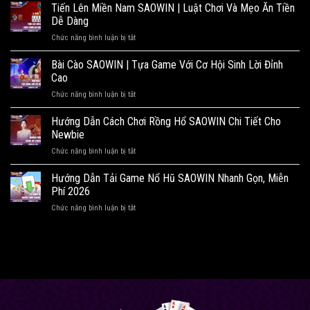
Lơ
Tiến Lên Miền Nam SAOWIN | Luật Chơi Và Mẹo Ăn Tiền
Nhất
Quả
Khơ
Cổng
Dễ Dàng
Được
SAOWIN
Game
Ưa
Chức năng bình luận bị tắt
ở
|
Với
Chuộng
Tiến
Trò
Thưởng
Lên
Bài Cào SAOWIN | Tựa Game Với Cơ Hội Sinh Lời Đỉnh
Chơi
Lớn
Miền
Bài
Cao
Nam
Truyền
Chức năng bình luận bị tắt
ở
SAOWIN
Thống
Bài
|
Được
Cào
Hướng Dẫn Cách Chơi Rồng Hổ SAOWIN Chi Tiết Cho
Luật
Nâng
SAOWIN
Chơi
Newbie
Tầm
|
Và
Chức năng bình luận bị tắt
ở
Tựa
Mẹo
Hướng
Game
Ăn
Dẫn
Hướng Dẫn Tải Game Nổ Hũ SAOWIN Nhanh Gọn, Miễn
Với
Tiền
Cách
Cơ
Phí 2026
Dễ
Chơi
Hội
Dàng
Chức năng bình luận bị tắt
ở
Rồng
Sinh
Hướng
Hổ
Lời
Dẫn
SAOWIN
Đỉnh
Tải
Chi
Cao
Game
Tiết
Nổ
Cho
Hũ
Newbie
SAOWIN
Nhanh