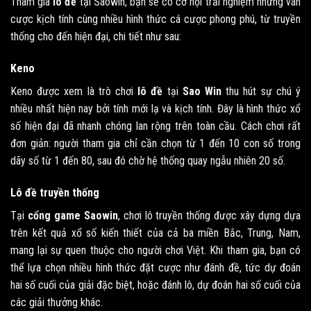
Tham gia
lô đề
tại Saowin, bạn sẽ có cơ hội trải nghiệm những ván
cược kịch tính cùng nhiều hình thức cá cược phong phú, từ truyền
thống cho đến hiện đại, chi tiết như sau:
Keno
Keno được xem là trò chơi
lô đề
tại
Sao Win
thu hút sự chú ý
nhiều nhất hiện nay bởi tính mới lạ và kịch tính. Đây là hình thức xổ
số hiện đại đã nhanh chóng lan rộng trên toàn cầu. Cách chơi rất
đơn giản: người tham gia chỉ cần chọn từ 1 đến 10 con số trong
dãy số từ 1 đến 80, sau đó chờ hệ thống quay ngẫu nhiên 20 số.
Lô đề truyền thống
Tại
cổng game Saowin
, chơi lô truyền thống được xây dựng dựa
trên kết quả xổ số kiến thiết của cả ba miền Bắc, Trung, Nam,
mang lại sự quen thuộc cho người chơi Việt. Khi tham gia, bạn có
thể lựa chọn nhiều hình thức đặt cược như đánh đề, tức dự đoán
hai số cuối của giải đặc biệt, hoặc đánh lô, dự đoán hai số cuối của
các giải thưởng khác.