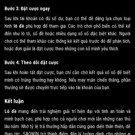
Bước 3: Đặt cược ngay
Sau khi tài khoản có đủ số dư, bạn có thể dễ dàng lựa chọn loại
hình
lô đề
phù hợp để tham gia. Các trò chơi phổ biến có thể kể
đến như lô tô, số đề hoặc nhiều dạng xổ số đặc biệt khác. Người
chơi có thể tham khảo các thống kê kết quả trước đó để phân tích,
hoặc đơn giản là đặt cược theo những con số mình yêu thích.
Bước 4: Theo dõi đặt cược
Sau khi hoàn tất đặt cược, bạn chỉ cần chờ kết quả xổ số để biết
mình có trúng thưởng hay không. Nếu may mắn chiến thắng, phần
thưởng sẽ được chuyển trực tiếp vào tài khoản của bạn.
Kết luận
Lô đề
mang đến trải nghiệm giải trí hiện đại với tính an toàn và
minh bạch cao, phù hợp cho cả người chơi mới lẫn những cao thủ
lâu năm. Nhờ tỷ lệ trả thưởng hấp dẫn cùng giao diện thân thiện, dễ
thao tác, SAOWIN trở thành điểm đến lý tưởng dành cho những ai