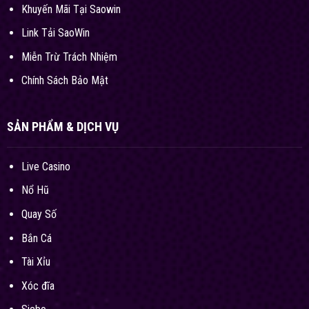
Khuyến Mãi Tại Saowin
Link Tải SaoWin
Miễn Trừ Trách Nhiệm
Chính Sách Bảo Mật
SẢN PHẨM & DỊCH VỤ
Live Casino
Nổ Hũ
Quay Số
Bắn Cá
Tài Xỉu
Xóc đĩa