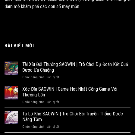
đam mê khám phá các con số may mắn.
BÀI VIẾT MỚI
Tài Xỉu Đổi Thưởng SAOWIN | Trò Chơi Dự Đoán Kết Quả
Được Ưa Chuộng
Chức năng bình luận bị tắt
ở
Tài
Xỉu
Xóc Đĩa SAOWIN | Game Hot Nhất Cổng Game Với
Đổi
Thưởng Lớn
Thưởng
Chức năng bình luận bị tắt
ở
SAOWIN
Xóc
|
Đĩa
Tú Lơ Khơ SAOWIN | Trò Chơi Bài Truyền Thống Được
Trò
SAOWIN
Chơi
Nâng Tầm
|
Dự
Chức năng bình luận bị tắt
ở
Game
Đoán
Tú
Hot
Kết