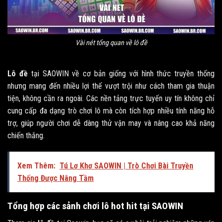
Vài nét tổng quan về lô đề
Lô đề
tại SAOWIN về cơ bản giống với hình thức truyền thống
nhưng mang đến nhiều lợi thế vượt trội như cách tham gia thuận
tiện, không cần ra ngoài. Các nền tảng trực tuyến uy tín không chỉ
cung cấp đa dạng trò chơi lô mà còn tích hợp nhiều tính năng hỗ
trợ, giúp người chơi dễ dàng thử vận may và nâng cao khả năng
chiến thắng.
Xem Thêm:
Tú Lơ Khơ SAOWIN | Trò Chơi Bài Truyền
Thống Được Nâng Tầm
Tổng hợp các sảnh chơi lô hot hit tại SAOWIN