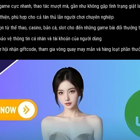
 game cực nhanh, thao tác mượt mà, gần như không gặp tình trạng giật l
 thiện, phù hợp cho cả tân thủ lẫn người chơi chuyên nghiệp.
n từ thể thao, casino, bắn cá, slot cho đến những game bài đổi thưởng t
bảo vệ thông tin cá nhân và tài khoản của người dùng.
 cơ hội nhận giftcode, tham gia vòng quay may mắn và hàng loạt phần th