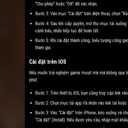
“Cho phép” hoặc “OK” để xác nhận.
Bước 3: Vào mục “Cài đặt” trên điện thoại, chọn “Bả
Bước 4: Sau khi cấp quyền, mở thư mục tải xuống ho
cảnh báo, nhấn tiếp tục để hoàn tất.
Bước 5: Khi cài đặt thành công, biểu tượng cổng ga
tham gia.
Cài đặt trên iOS
Nếu muốn trải nghiệm game mượt mà mà không qua tr
phút:
Bước 1: Trên thiết bị iOS, bạn cũng truy cập link v
Bước 2: Chọn mục tải app rồi nhấn vào link tải hoặc
Bước 3: Vào “Cài đặt” trên iPhone, kéo xuống và chọ
“Cài đặt” (Install). Nếu được yêu cầu, nhập mật khẩu 