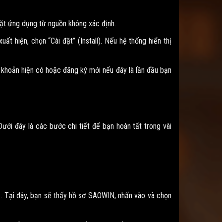
đặt ứng dụng từ nguồn không xác định.
 hiện, chọn “Cài đặt” (Install). Nếu hệ thống hiển thị
 khoản hiện có hoặc đăng ký mới nếu đây là lần đầu bạn
Dưới đây là các bước chi tiết để bạn hoàn tất trong vài
bị. Tại đây, bạn sẽ thấy hồ sơ SAOWIN, nhấn vào và chọn