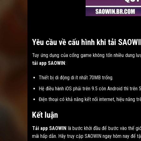
Yêu cầu về cấu hình khi tải SAOW
Tuy ứng dụng của cổng game không tốn nhiều dung lượng
tải app SAOWIN
:
Thiết bị di động di ít nhất 70MB trống.
Hệ điều hành iOS phải trên 9.5 còn Android thì trên 5
Điện thoại có khả năng kết nối internet, hiệu năng trê
Kết luận
Tải app SAOWIN
là bước khởi đầu để bước vào thế giớ
mãi hấp dẫn. Hãy truy cập SAOWIN ngay hôm nay để tận