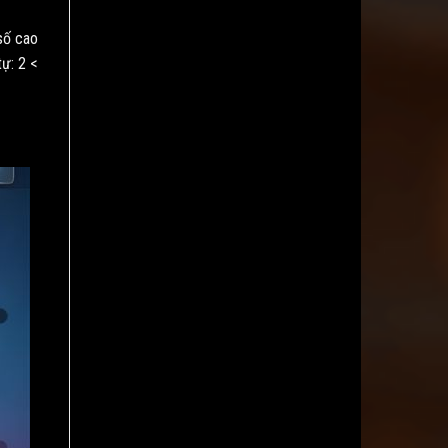
 số cao
ự: 2 <