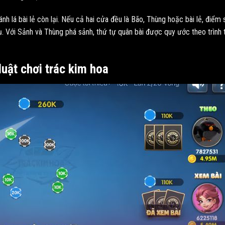
sánh lá bài lẻ còn lại. Nếu cả hai cửa đều là Bão, Thùng hoặc bài lẻ, điểm
. Với Sảnh và Thùng phá sảnh, thứ tự quân bài được quy ước theo trình t
uật chơi trác kim hoa