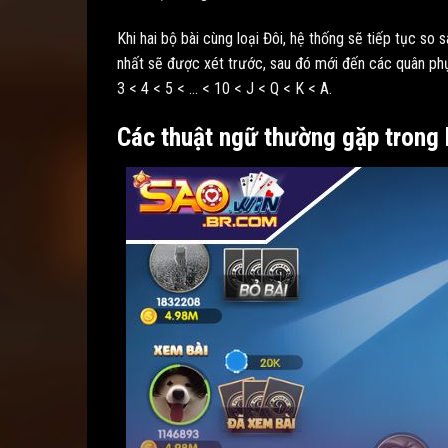
Khi hai bộ bài cùng loại Đôi, hệ thống sẽ tiếp tục so 
nhất sẽ được xét trước, sau đó mới đến các quân phụ
3 < 4 < 5 < … < 10 < J < Q < K < A.
Các thuật ngữ thường gặp trong l