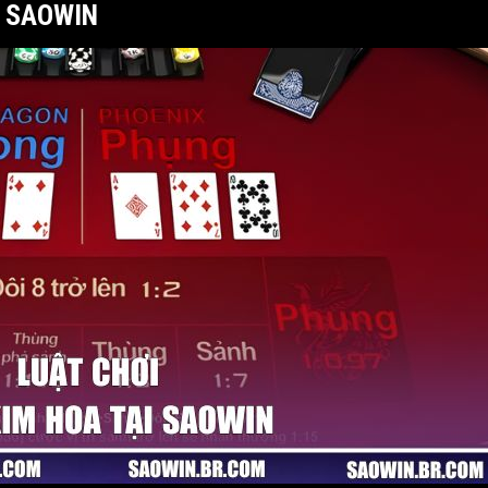
ại SAOWIN