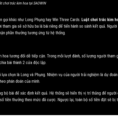
t chơi trác kim hoa tại SAOWIN
tên gọi khác như Long Phụng hay Win Three Cards.
Luật chơi trác kim h
 tham gia sẽ sở hữu ba lá bài riêng để tiến hành so sánh kết quả. Người
nhận phần thưởng tương ứng từ hệ thống.
m hoa tương đối dễ tiếp cận. Trong mỗi lượt đánh, số lượng người tham g
chia bài thành 2 cửa độc lập.
hai lựa chọn là Long và Phụng. Nhiệm vụ của người trải nghiệm là dự đoá
theo phán đoán của mình.
ng bộ bài để xác định kết quả. Hệ thống sẽ hiển thị vị trí thắng để người 
số tiền thưởng theo mức đã cược. Ngược lại, toàn bộ số tiền đặt sẽ bị 