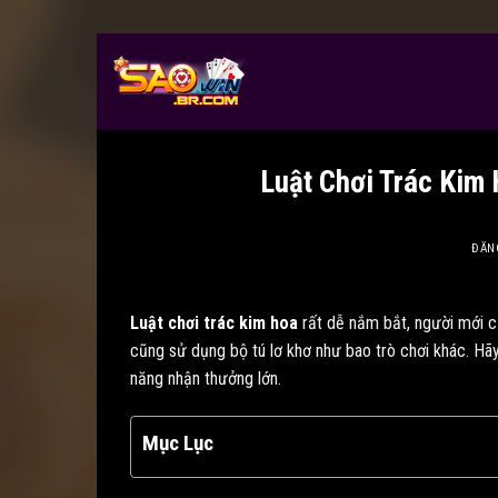
Bỏ
qua
nội
dung
Luật Chơi Trác Kim 
ĐĂN
Luật chơi trác kim hoa
rất dễ nắm bắt, người mới c
cũng sử dụng bộ tú lơ khơ như bao trò chơi khác. H
năng nhận thưởng lớn.
Mục Lục