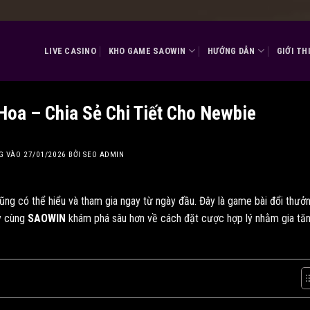
LIVE CASINO
KHO GAME SAOWIN
HƯỚNG DẪN
GIỚI TH
Hoa – Chia Sẻ Chi Tiết Cho Newbie
G VÀO
27/01/2026
BỞI
SEO ADMIN
ũng có thể hiểu và tham gia ngay từ ngày đầu. Đây là game bài đổi thưở
ãy cùng
SAOWIN
khám phá sâu hơn về cách đặt cược hợp lý nhằm gia tă