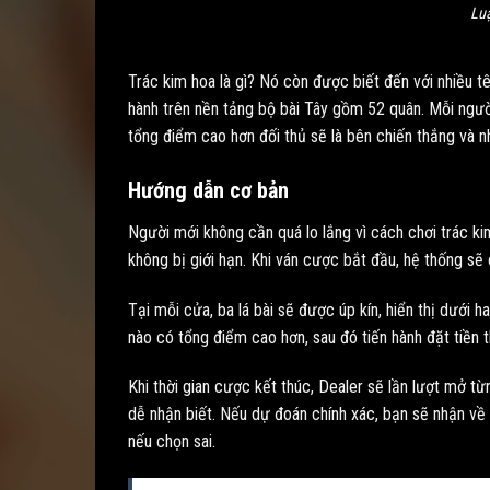
Luậ
Trác kim hoa là gì? Nó còn được biết đến với nhiều 
hành trên nền tảng bộ bài Tây gồm 52 quân. Mỗi người
tổng điểm cao hơn đối thủ sẽ là bên chiến thắng và 
Hướng dẫn cơ bản
Người mới không cần quá lo lắng vì cách chơi trác ki
không bị giới hạn. Khi ván cược bắt đầu, hệ thống sẽ 
Tại mỗi cửa, ba lá bài sẽ được úp kín, hiển thị dưới 
nào có tổng điểm cao hơn, sau đó tiến hành đặt tiền 
Khi thời gian cược kết thúc, Dealer sẽ lần lượt mở từ
dễ nhận biết. Nếu dự đoán chính xác, bạn sẽ nhận về 
nếu chọn sai.