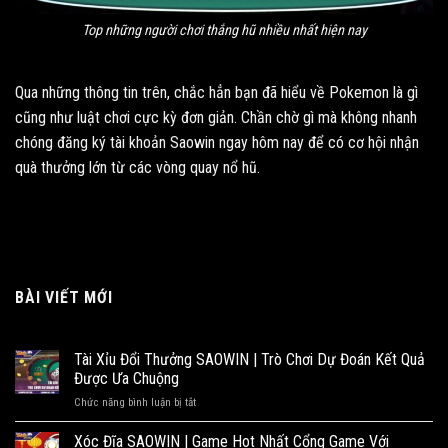
Top những người chơi thắng hũ nhiều nhất hiện nay
Qua những thông tin trên, chắc hẳn bạn đã hiểu về Pokemon là gì
cũng như luật chơi cực kỳ đơn giản. Chần chờ gì mà không nhanh
chóng đăng ký tài khoản Saowin ngay hôm nay để có cơ hội nhận
quà thưởng lớn từ các vòng quay nổ hũ.
BÀI VIẾT MỚI
Tài Xỉu Đổi Thưởng SAOWIN | Trò Chơi Dự Đoán Kết Quả
Được Ưa Chuộng
Chức năng bình luận bị tắt
ở
Tài
Xỉu
Xóc Đĩa SAOWIN | Game Hot Nhất Cổng Game Với