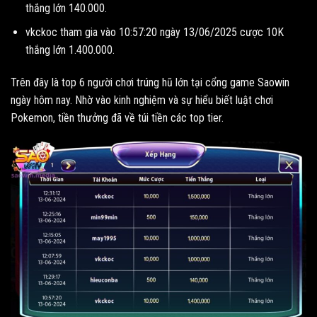
thắng lớn 140.000.
vkckoc tham gia vào 10:57:20 ngày 13/06/2025 cược 10K
thắng lớn 1.400.000.
Trên đây là top 6 người chơi trúng hũ lớn tại cổng game Saowin
ngày hôm nay. Nhờ vào kinh nghiệm và sự hiểu biết luật chơi
Pokemon, tiền thưởng đã về túi tiền các top tier.