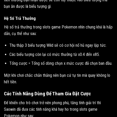
bạn ăn được là biểu tượng gì.
Hệ Số Trả Thưởng
Hệ số trả thưởng trong slots game Pokemon nhìn chung khá là hấp
dẫn, cụ thể như sau:
Thu thập 3 biểu tượng Wild sẽ có cơ hội nổ hũ ngay lập tức.
Các biểu tượng còn lại có mức thưởng từ x0.4 đến x85.
Tổng cược = Tổng số dòng chọn x mức cược đã chọn ban đầu.
Một khi chơi chắc chắn thắng nên bạn cứ tự tin mà quay không lo
hết tiền.
Các Tính Năng Dùng Để Tham Gia Đặt Cược
Để khiến cho trò chơi trở nên phong phú, tăng tính giải trí thì
Saowin đã đưa các tính năng khá hay ho trong slots game
Pokemon như sau: